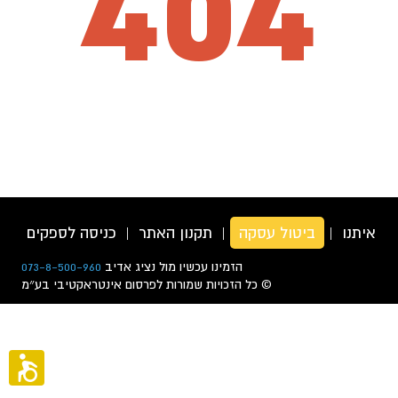
404
רו איתנו
|
ביטול עסקה
|
תקנון האתר
|
כניסה לספקים
|
ה
הזמינו עכשיו מול נציג אדיב
073-8-500-960
© כל הזכויות שמורות לפרסום אינטראקטיבי בע״מ