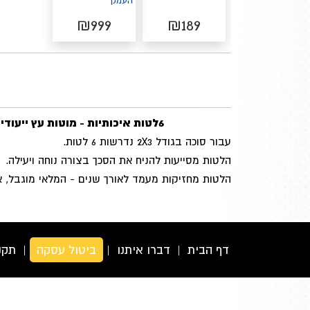
העמק
₪999
₪189
6לטות איכותיות - מוטות עץ ייעודיות להנחת הסכך
עבור סוכה בגודל 2X3 נדרשות 6 לטות.
הלטות מסייעות להניח את הסכך בצורה נוחה ויעילה.
הלטות מחזיקות מעמד לאורך שנים - המלאי מוגבל, אל
דף הבית
|
דברו איתנו
|
ביטול עסקה
|
תקנ