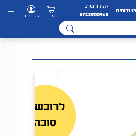
לנציג הזמנות:
שלוחים
0738500960
סל קניות
שלום אורח