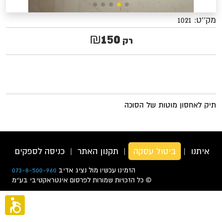
מק''ט:
1021
150
₪
רק
תיק לאחסון מוטות של הסוכה
רו איתנו
|
ביטול עסקה
|
תקנון האתר
|
כניסה לספקים
|
ה
הזמינו עכשיו מול נציג אדיב
073-8-500-960
© כל הזכויות שמורות לפרסום אינטראקטיבי בע״מ