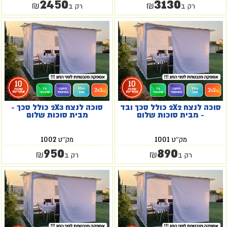
2450
3130
₪
₪
רק ב
רק ב
סוכה לנצח 2X2 כולל סכך ובד
סוכה לנצח 2X3 כולל סכך -
- מבית סוכות שלום
מבית סוכות שלום
1002
1001
מק''ט
מק''ט
950
890
₪
₪
רק ב
רק ב