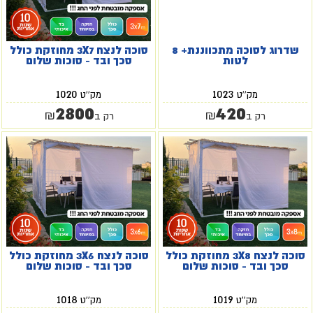
שדרוג לסוכה מתכווננת+ 8
סוכה לנצח 3X7 מחוזקת כולל
לטות
סכך ובד - סוכות שלום
1020
1023
מק''ט
מק''ט
2800
420
₪
₪
רק ב
רק ב
סוכה לנצח 3X8 מחוזקת כולל
סוכה לנצח 3X6 מחוזקת כולל
סכך ובד - סוכות שלום
סכך ובד - סוכות שלום
1018
1019
מק''ט
מק''ט