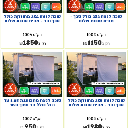
סוכה לנצח 3X3 כולל סכך -
סוכה לנצח 3X4 מחוזקת כולל
מבית סוכות שלום
סכך ובד - מבית סוכות שלום
1004
1003
מק''ט
מק''ט
1850
1150
₪
₪
רק ב
רק ב
סוכה לנצח 3X5 מחוזקת כולל
סוכה לנצח מתכווננת 1.85 עד
סכך ובד - מבית סוכות שלום
3 מ' כולל בד וסכך כשר
1007
1005
מק''ט
מק''ט
950
1980
₪
₪
רק ב
רק ב