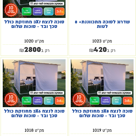
שדרוג לסוכה מתכווננת+ 8
סוכה לנצח 3X7 מחוזקת כולל
לטות
סכך ובד - סוכות שלום
1020
1023
מק''ט
מק''ט
2800
420
₪
₪
רק ב
רק ב
סוכה לנצח 3X8 מחוזקת כולל
סוכה לנצח 3X6 מחוזקת כולל
סכך ובד - סוכות שלום
סכך ובד - סוכות שלום
1018
1019
מק''ט
מק''ט