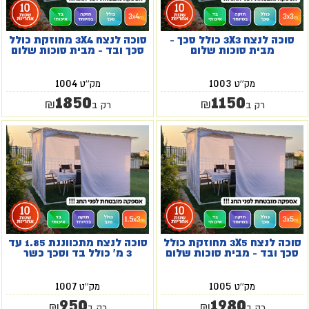
סוכה לנצח 3X3 כולל סכך -
סוכה לנצח 3X4 מחוזקת כולל
מבית סוכות שלום
סכך ובד - מבית סוכות שלום
1004
1003
מק''ט
מק''ט
1850
1150
₪
₪
רק ב
רק ב
סוכה לנצח 3X5 מחוזקת כולל
סוכה לנצח מתכווננת 1.85 עד
סכך ובד - מבית סוכות שלום
3 מ' כולל בד וסכך כשר
1007
1005
מק''ט
מק''ט
950
1980
₪
₪
רק ב
רק ב