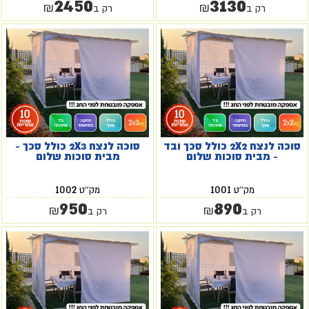
2450
3130
₪
₪
רק ב
רק ב
סוכה לנצח 2X2 כולל סכך ובד
סוכה לנצח 2X3 כולל סכך -
- מבית סוכות שלום
מבית סוכות שלום
1002
1001
מק''ט
מק''ט
950
890
₪
₪
רק ב
רק ב