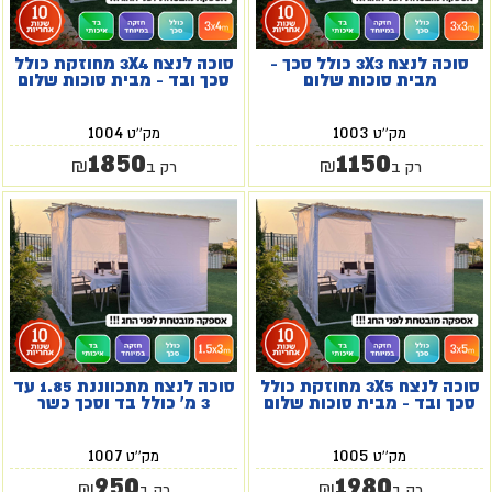
סוכה לנצח 3X3 כולל סכך -
סוכה לנצח 3X4 מחוזקת כולל
מבית סוכות שלום
סכך ובד - מבית סוכות שלום
1004
1003
מק''ט
מק''ט
1850
1150
₪
₪
רק ב
רק ב
סוכה לנצח 3X5 מחוזקת כולל
סוכה לנצח מתכווננת 1.85 עד
סכך ובד - מבית סוכות שלום
3 מ' כולל בד וסכך כשר
1007
1005
מק''ט
מק''ט
950
1980
₪
₪
רק ב
רק ב