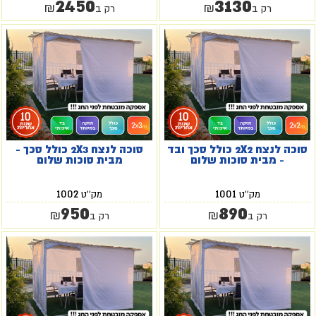
2450
3130
₪
₪
רק ב
רק ב
סוכה לנצח 2X2 כולל סכך ובד
סוכה לנצח 2X3 כולל סכך -
- מבית סוכות שלום
מבית סוכות שלום
1002
1001
מק''ט
מק''ט
950
890
₪
₪
רק ב
רק ב