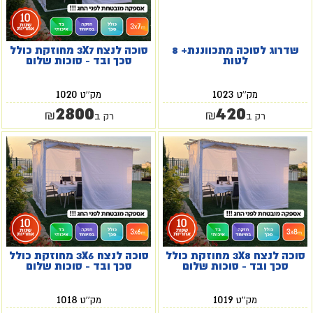
שדרוג לסוכה מתכווננת+ 8
סוכה לנצח 3X7 מחוזקת כולל
לטות
סכך ובד - סוכות שלום
1020
1023
מק''ט
מק''ט
2800
420
₪
₪
רק ב
רק ב
סוכה לנצח 3X8 מחוזקת כולל
סוכה לנצח 3X6 מחוזקת כולל
סכך ובד - סוכות שלום
סכך ובד - סוכות שלום
1018
1019
מק''ט
מק''ט