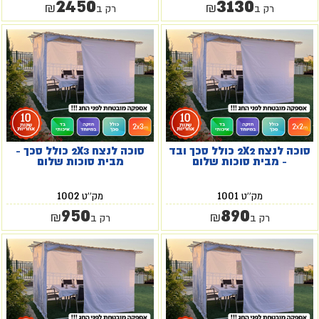
2450
3130
₪
₪
רק ב
רק ב
סוכה לנצח 2X2 כולל סכך ובד
סוכה לנצח 2X3 כולל סכך -
- מבית סוכות שלום
מבית סוכות שלום
1002
1001
מק''ט
מק''ט
950
890
₪
₪
רק ב
רק ב