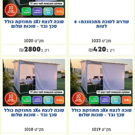
שדרוג לסוכה מתכווננת+ 8
סוכה לנצח 3X7 מחוזקת כולל
לטות
סכך ובד - סוכות שלום
1020
1023
מק''ט
מק''ט
2800
420
₪
₪
רק ב
רק ב
סוכה לנצח 3X8 מחוזקת כולל
סוכה לנצח 3X6 מחוזקת כולל
סכך ובד - סוכות שלום
סכך ובד - סוכות שלום
1018
1019
מק''ט
מק''ט