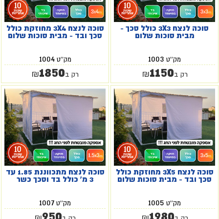
סוכה לנצח 3X3 כולל סכך -
סוכה לנצח 3X4 מחוזקת כולל
מבית סוכות שלום
סכך ובד - מבית סוכות שלום
1004
1003
מק''ט
מק''ט
1850
1150
₪
₪
רק ב
רק ב
סוכה לנצח 3X5 מחוזקת כולל
סוכה לנצח מתכווננת 1.85 עד
סכך ובד - מבית סוכות שלום
3 מ' כולל בד וסכך כשר
1007
1005
מק''ט
מק''ט
950
1980
₪
₪
רק ב
רק ב