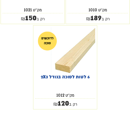
1021
1010
מק''ט
מק''ט
150
189
₪
₪
רק ב
רק ב
6 לטות לסוכה בגודל 2X3
1012
מק''ט
120
₪
רק ב